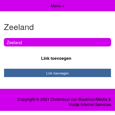
Menu +
Zeeland
Zeeland
Link toevoegen
Link toevoegen
Copyright © 2021 Onderdeel van
BaakmanMedia
&
Vrolijk Internet Services