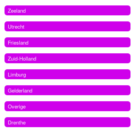
Zeeland
Utrecht
Friesland
Zuid-Holland
Limburg
Gelderland
Overige
Drenthe